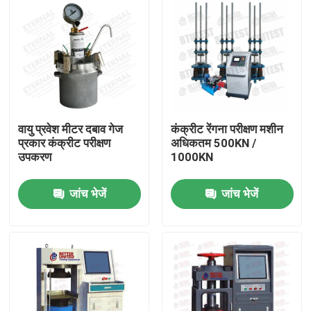
वायु प्रवेश मीटर दबाव गेज
कंक्रीट रेंगना परीक्षण मशीन
प्रकार कंक्रीट परीक्षण
अधिकतम 500KN /
उपकरण
1000KN
जांच भेजें
जांच भेजें
होम
उत्पाद
हमारे बारे में