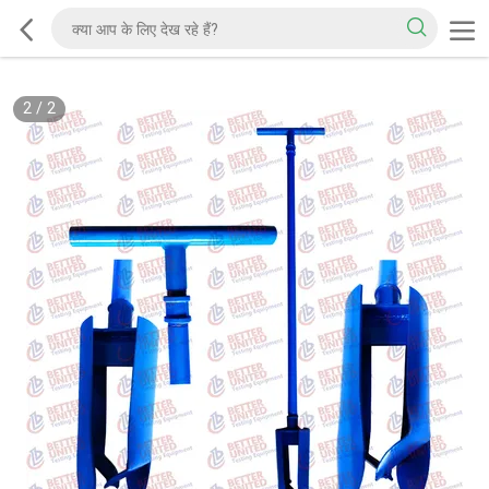
2
/
2