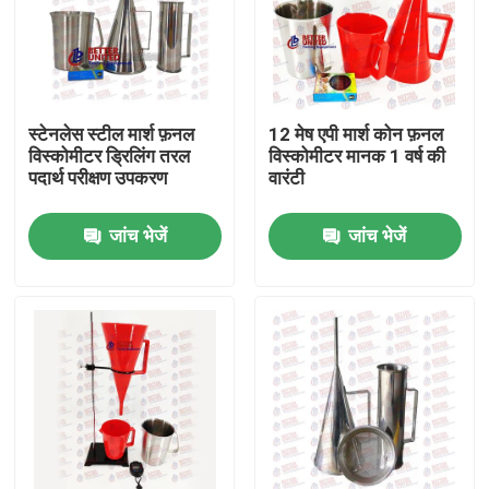
स्टेनलेस स्टील मार्श फ़नल
12 मेष एपी मार्श कोन फ़नल
विस्कोमीटर ड्रिलिंग तरल
विस्कोमीटर मानक 1 वर्ष की
पदार्थ परीक्षण उपकरण
वारंटी
जांच भेजें
जांच भेजें
होम
उत्पाद
हमारे बारे में