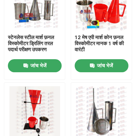
स्टेनलेस स्टील मार्श फ़नल
12 मेष एपी मार्श कोन फ़नल
विस्कोमीटर ड्रिलिंग तरल
विस्कोमीटर मानक 1 वर्ष की
पदार्थ परीक्षण उपकरण
वारंटी
जांच भेजें
जांच भेजें
होम
उत्पाद
हमारे बारे में