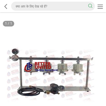
1
/
1