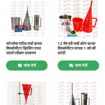
स्टेनलेस स्टील मार्श फ़नल
12 मेष एपी मार्श कोन फ़नल
विस्कोमीटर ड्रिलिंग तरल
विस्कोमीटर मानक 1 वर्ष की
पदार्थ परीक्षण उपकरण
वारंटी
जांच भेजें
जांच भेजें
होम
उत्पाद
हमारे बारे में