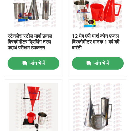
स्टेनलेस स्टील मार्श फ़नल
12 मेष एपी मार्श कोन फ़नल
विस्कोमीटर ड्रिलिंग तरल
विस्कोमीटर मानक 1 वर्ष की
पदार्थ परीक्षण उपकरण
वारंटी
जांच भेजें
जांच भेजें
होम
उत्पाद
हमारे बारे में