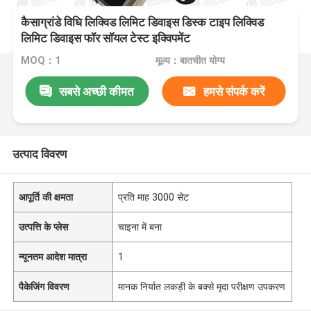
कैसाग्रांडे विधि लिक्विड लिमिट डिवाइस डिस्क टाइप लिक्विड
लिमिट डिवाइस फॉर सॉयल टेस्ट इक्विपमेंट
MOQ：1
मूल्य：बातचीत योग्य
सबसे अच्छी कीमत
हमसे संपर्क करें
उत्पाद विवरण
आपूर्ति की क्षमता
प्रति माह 3000 सेट
उत्पत्ति के प्लेस
चाइना में बना
न्यूनतम आदेश मात्रा
1
पैकेजिंग विवरण
मानक निर्यात लकड़ी के बक्से मृदा परीक्षण उपकरण