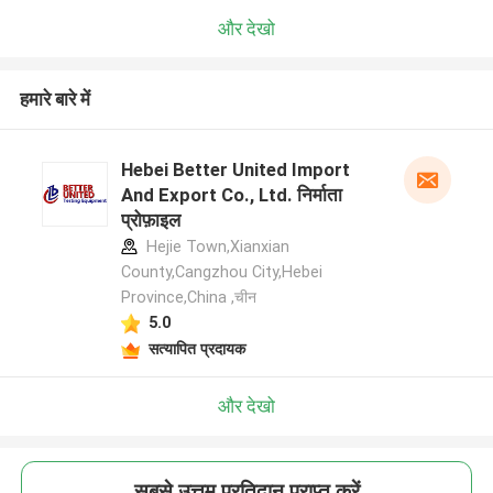
और देखो
हमारे बारे में
Hebei Better United Import
And Export Co., Ltd. निर्माता
प्रोफ़ाइल
Hejie Town,Xianxian
County,Cangzhou City,Hebei
Province,China ,चीन
5.0
सत्यापित प्रदायक
और देखो
सबसे उत्तम प्रतिदान प्राप्त करें