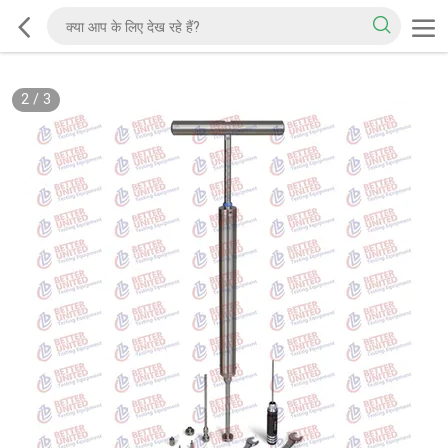
2
/
3