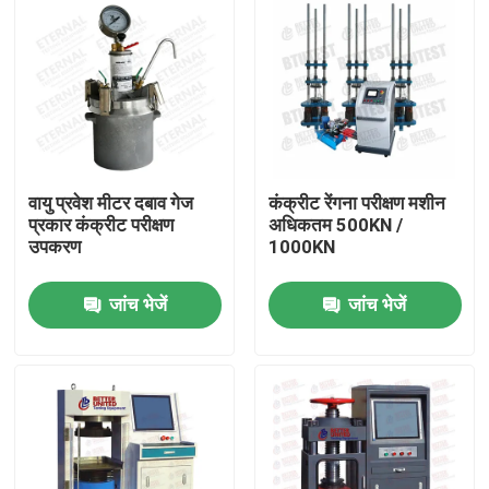
वायु प्रवेश मीटर दबाव गेज
कंक्रीट रेंगना परीक्षण मशीन
प्रकार कंक्रीट परीक्षण
अधिकतम 500KN /
उपकरण
1000KN
जांच भेजें
जांच भेजें
होम
उत्पाद
हमारे बारे में