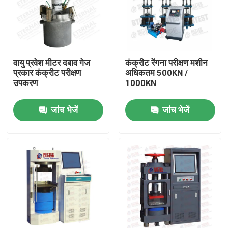
वायु प्रवेश मीटर दबाव गेज
कंक्रीट रेंगना परीक्षण मशीन
प्रकार कंक्रीट परीक्षण
अधिकतम 500KN /
उपकरण
1000KN
जांच भेजें
जांच भेजें
होम
उत्पाद
हमारे बारे में