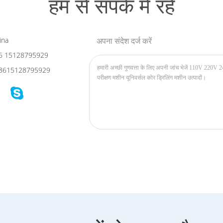
हम से संपर्क में रहें
ina
अपना संदेश दर्ज करें
6 15128795929
8615128795929