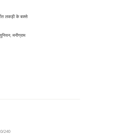
ात लकड़ी के बक्से
 यूनियन, मनीग्राम
20/240