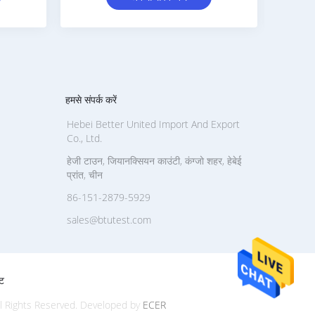
हमसे संपर्क करें
Hebei Better United Import And Export
Co., Ltd.
हेजी टाउन, जियानक्सियन काउंटी, कंग्जो शहर, हेबेई
प्रांत, चीन
86-151-2879-5929
sales@btutest.com
ट
ll Rights Reserved. Developed by
ECER