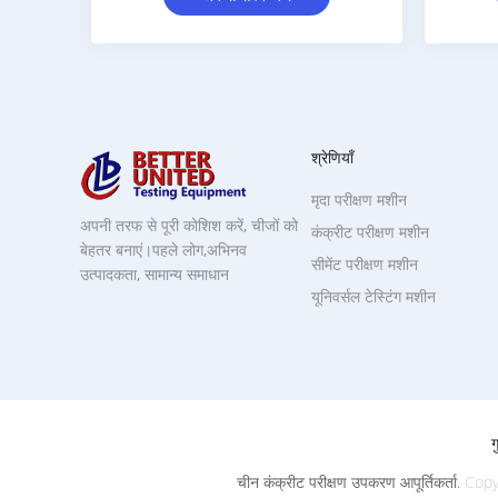
श्रेणियाँ
मृदा परीक्षण मशीन
अपनी तरफ से पूरी कोशिश करें, चीजों को
कंक्रीट परीक्षण मशीन
बेहतर बनाएं।पहले लोग,अभिनव
सीमेंट परीक्षण मशीन
उत्पादकता, सामान्य समाधान
यूनिवर्सल टेस्टिंग मशीन
ग
चीन कंक्रीट परीक्षण उपकरण आपूर्तिकर्ता.
Copy