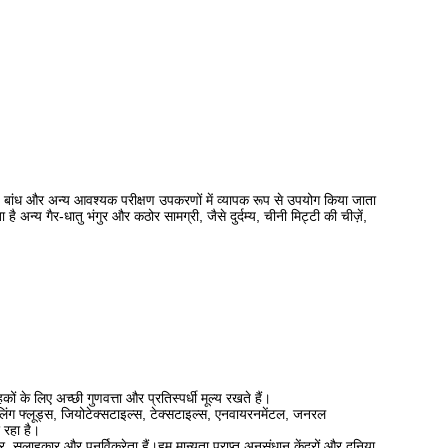
ांध और अन्य आवश्यक परीक्षण उपकरणों में व्यापक रूप से उपयोग किया जाता
्य गैर-धातु भंगुर और कठोर सामग्री, जैसे दुर्दम्य, चीनी मिट्टी की चीज़ें,
के लिए अच्छी गुणवत्ता और प्रतिस्पर्धी मूल्य रखते हैं।
, ड्रिलिंग फ्लूड्स, जियोटेक्सटाइल्स, टेक्सटाइल्स, एनवायरनमेंटल, जनरल
र रहा है।
सलाहकार और पुनर्विक्रेता हैं।हम मान्यता प्राप्त अनुसंधान केंद्रों और दुनिया