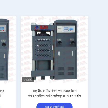
रीक्षण उपकरण
स्लंप कोन सेट पेंटेड स्टील कंक्रीट टेस्टिंग
इक्विपमेंट
अब से संपर्क करें