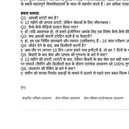
के सबसे महत्वपूर्ण विश्वविद्यालयों के साथ भी सहयोग करते हैं। हम अधिक ग्रा
हमारा फायदा:
Q1: आपकी वारंटी क्या है?
ए: 12 महीने की उत्पाद वारंटी, लेकिन सेवाओं के लिए जीवनकाल।
Q2: कैसे-कैसे वीडियो प्रदान किया गया?
ए: हाँ।यदि आवश्यक हो, तो हमारे इंजीनियर आपके लिए एक विशेष कैसे-कैसे वीडि
Q3: क्या आपकी कंपनी ट्रेडिंग वाली है या फैक्ट्री?
ए: हां, हम एक निर्मित कारखाने और व्यापार (एकीकरण) हैं। 16 साल परीक्षण उप
Q4: ऑर्डर देने के बाद, कब डिलीवरी करनी है?
ए: आम तौर पर लगभग 10 दिन।अगर हमारे पास इन्वेंट्री है, तो हम 7 दिनों के भ
Q5: बिक्री के बाद सेवा और उत्पाद की गुणवत्ता के बारे में क्या?
ए: 12 महीने की वारंटी।वारंटी के बाद, पेशेवर बिक्री के बाद सेवा दल सही
पर संभालें।शिपिंग और डिलीवरी माल के दौरान प्रत्येक उपकरण को 100% गुणव
Q6: उपकरण की पैकिंग के बारे में क्या?
ए: मशीन को मानक निर्यात लकड़ी के मामले में डालने से पहले एयर बबल फिल्म क
टैग:
कंक्रीट परीक्षण उपकरण
ठोस परीक्षण उपकरण
ठोस परीक्षण प्रयोगशाला उपकरण