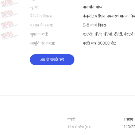
मूल्य:
बातचीत योग्य
पैकेजिंग विवरण:
कंक्रीट परीक्षण उपकरण मानक निर्य
प्रसव के समय:
5-8 कार्य दिवस
भुगतान शर्तें:
एल/सी, डी/ए, डी/पी, टी/टी, वेस्टर्न
आपूर्ति की क्षमता:
प्रति माह 80000 सेट
अब से संपर्क करें
गारंटी:
1 साल
रेटेड वोल्टेज (वी):
110/2