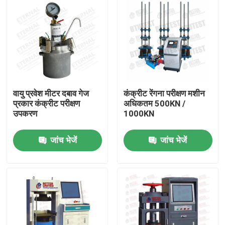
वायु प्रवेश मीटर दबाव गेज
कंक्रीट रेंगना परीक्षण मशीन
प्रकार कंक्रीट परीक्षण
अधिकतम 500KN /
उपकरण
1000KN
जांच भेजें
जांच भेजें
होम
उत्पाद
हमारे बारे में