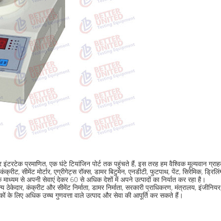
 प्रमाणित, एक घंटे टियांजिन पोर्ट तक पहुंचते हैं, इस तरह हम वैश्विक मूल्यवान ग्राहकों क
्टी, कंक्रीट, सीमेंट मोर्टार, एग्रीगेट्स रॉक्स, डामर बिटुमेन, एनडीटी, फुटपाथ, पेंट, सिरेमिक, ड
े माध्यम से अपनी सेवाएं देकर 60 से अधिक देशों में अपने उत्पादों का निर्यात कर रहा है।
ेकेदार, कंक्रीट और सीमेंट निर्माता, डामर निर्माता, सरकारी प्राधिकरण, मंत्रालय, इंजीनियर, स
हकों के लिए अधिक उच्च गुणवत्ता वाले उत्पाद और सेवा की आपूर्ति कर सकते हैं।