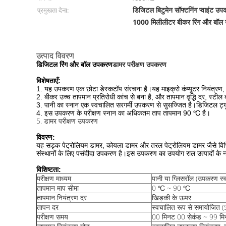
डिजिटल बिटुमेन सॉफ्टनिंग प्वाइंट उ
प्रमुखता देना:
1000 मिलीलीटर बीकर रिंग और बॉ
उत्पाद विवरण
डामर परीक्षण उपकरण
डिजिटल रिंग और बॉल उपकरण
विशेषताएँ:
1. यह उपकरण एक छोटा डेस्कटॉप संरचना है।यह माइक्रो कंप्यूटर नियंत्रण, रै
2. बीकर उच्च तापमान प्रतिरोधी कांच से बना है, और तापमान वृद्धि दर, स्टील ब
3. पानी का स्नान एक स्वचालित सरगर्मी उपकरण से सुसज्जित है।डिजिटल ट्य
4. इस उपकरण के परीक्षण स्नान का अधिकतम ताप तापमान 90 ℃ है।
5. डामर परीक्षण उपकरण
विवरण:
यह सड़क पेट्रोलियम डामर, कोयला डामर और तरल पेट्रोलियम डामर जैसे विभिन्न 
संस्थानों के लिए पसंदीदा उपकरण है।इस उपकरण का उपयोग राल उत्पादों के नर
विशिष्टता:
परीक्षण माध्यम
पानी या ग्लिसरॉल (उपकरण स्
तापमान माप सीमा
0 ℃ ~ 90 ℃
तापमान नियंत्रण दर
खिड़की के ऊपर
तापन दर
स्वचालित रूप से समायोजित 
परीक्षण समय
00 मिनट 00 सेकंड ~ 99 मि