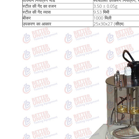
तापमान नियंत्रण मोड
स्वचालित उपकरण नियंत्रण, चु
स्टील की गेंद का वजन
3.50 ± 0.05g
स्टील की गेंद व्यास
9.53 मिमी
बीकर
1000 मिली
उपकरण का आकार
25x30x27 (सीएम)