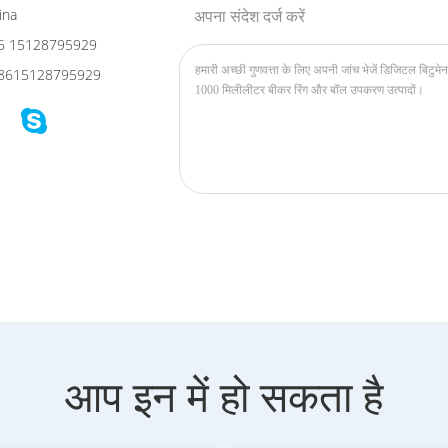
ina
अपना संदेश दर्ज करें
6 15128795929
8615128795929
आप इन में हो सकता है