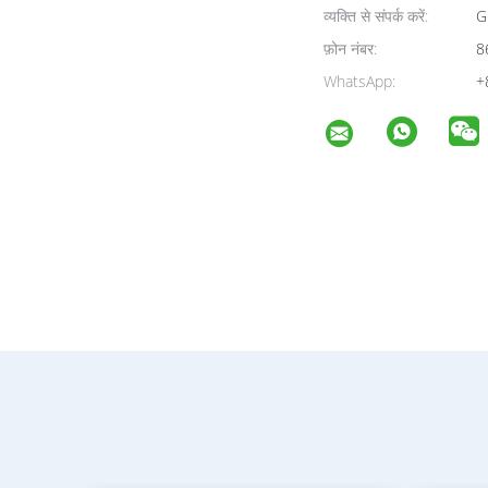
व्यक्ति से संपर्क करें:
G
फ़ोन नंबर:
8
WhatsApp:
+