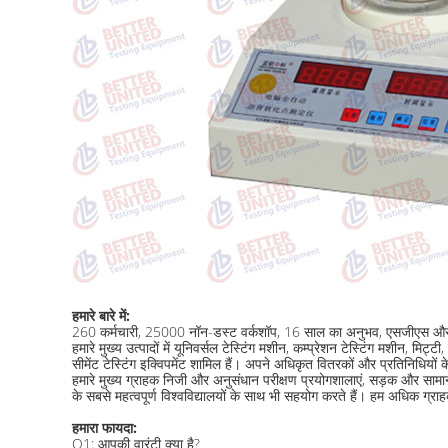
हमारे बारे में:
260 कर्मचारी, 25000 नॉन-डस्ट वर्कशॉप, 16 साल का अनुभव, एसजीएस और इंटरटेक
हमारे मुख्य उत्पादों में यूनिवर्सल टेस्टिंग मशीन, कम्प्रेशन टेस्टिंग मशीन, मिट
सीमेंट टेस्टिंग इक्विपमेंट शामिल हैं। अपने अधिकृत वितरकों और प्रतिनिधियों क
हमारे मुख्य ग्राहक निजी और अनुसंधान परीक्षण प्रयोगशालाएं, सड़क और सामान्य ठ
के सबसे महत्वपूर्ण विश्वविद्यालयों के साथ भी सहयोग करते हैं। हम अधिक ग्रा
हमारा फायदा:
Q1: आपकी वारंटी क्या है?