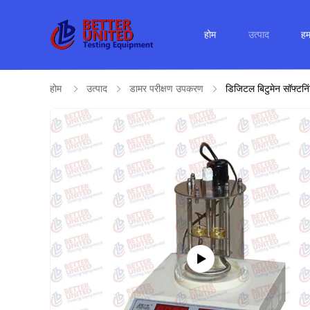
होम
उत्पाद
हमा
होम
उत्पाद
डामर परीक्षण उपकरण
डिजिटल बिटुमेन सॉफ्टन