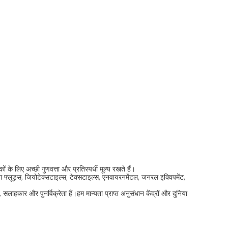
े लिए अच्छी गुणवत्ता और प्रतिस्पर्धी मूल्य रखते हैं।
्रिलिंग फ्लूड्स, जियोटेक्सटाइल्स, टेक्सटाइल्स, एनवायरनमेंटल, जनरल इक्विपमेंट,
लाहकार और पुनर्विक्रेता हैं।हम मान्यता प्राप्त अनुसंधान केंद्रों और दुनिया