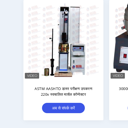
 मशीन
एलसीडी टच स्क्रीन रोड मार्किंग
डामर 
रेट्रोरेफ्लेक्टोमीटर डामर परीक्षण उपकरण
अब से संपर्क करें