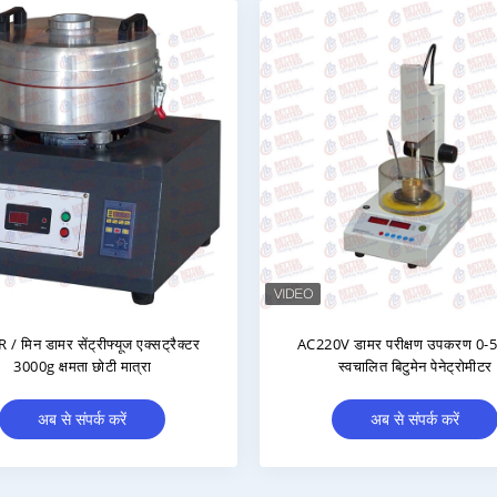
के लिए स्वचालित 50KN 30KN मार्शल
बुद्धिमान स्वचालित निष्कर्षण उपकरण
स्थिरता परीक्षण मशीन
3000g डामर प्रयोगशाला उपक
अब से संपर्क करें
अब से संपर्क करें