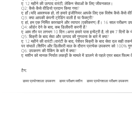
ए: 12 महीने की उत्पाद वारंटी, लेकिन सेवाओं के लिए जीवनकाल।
Q2: कैसे-कैसे वीडियो प्रदान किया गया?
ए: हाँ।यदि आवश्यक हो, तो हमारे इंजीनियर आपके लिए एक विशेष कैसे-कैसे वीडि
Q3: क्या आपकी कंपनी ट्रेडिंग वाली है या फैक्ट्री?
ए: हां, हम एक निर्मित कारखाने और व्यापार (एकीकरण) हैं। 16 साल परीक्षण उपक
Q4: ऑर्डर देने के बाद, कब डिलीवरी करनी है?
ए: आम तौर पर लगभग 10 दिन।अगर हमारे पास इन्वेंट्री है, तो हम 7 दिनों के भ
Q5: बिक्री के बाद सेवा और उत्पाद की गुणवत्ता के बारे में क्या?
ए: 12 महीने की वारंटी।वारंटी के बाद, पेशेवर बिक्री के बाद सेवा दल सही
पर संभालें।शिपिंग और डिलीवरी माल के दौरान प्रत्येक उपकरण को 100% गुणव
Q6: उपकरण की पैकिंग के बारे में क्या?
ए: मशीन को मानक निर्यात लकड़ी के मामले में डालने से पहले एयर बबल फिल्म क
टैग:
डामर प्रयोगशाला उपकरण
डामर परीक्षण मशीन
डामर प्रयोगशाला परीक्षण उपकरण