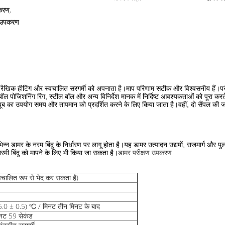
पकरण
,
ल उपकरण
खिक हीटिंग और स्वचालित सरगर्मी को अपनाता है।माप परिणाम सटीक और विश्वसनीय हैं।परीक्षण
ॉल पोजिशनिंग रिंग, स्टील बॉल और अन्य विनिर्देश मानक में निर्दिष्ट आवश्यकताओं को पूरा करते
ूब का उपयोग समय और तापमान को प्रदर्शित करने के लिए किया जाता है।वहीं, दो सैंपल की 
डामर के नरम बिंदु के निर्धारण पर लागू होता है।यह डामर उत्पादन उद्यमों, राजमार्ग और पुल
डामर परीक्षण उपकरण
मी बिंदु को मापने के लिए भी किया जा सकता है।
वचालित रूप से भेद कर सकता है)
(5.0 ± 0.5) ℃ / मिनट तीन मिनट के बाद
नट 59 सेकंड