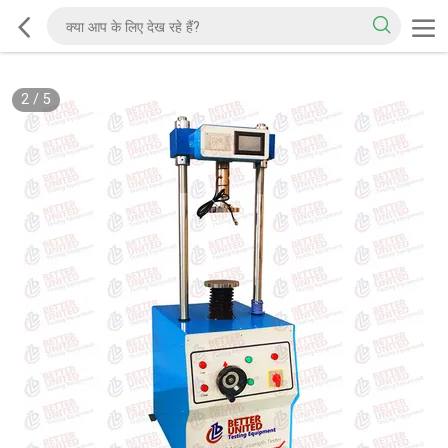
2
/
5