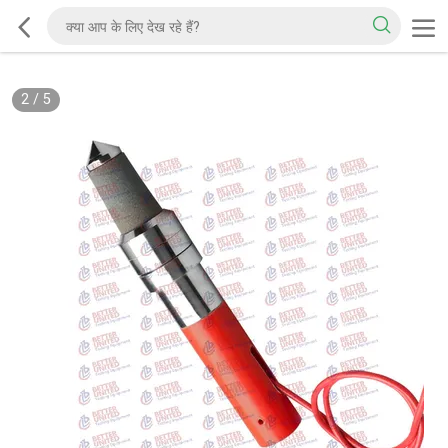
2
/
5